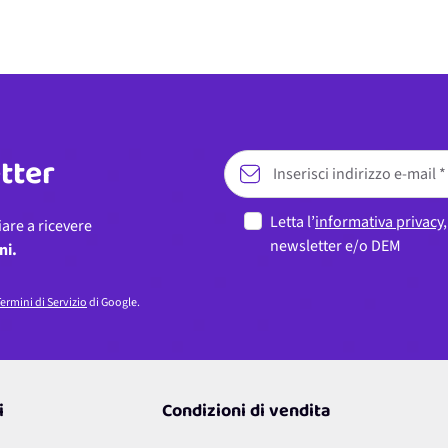
etter
Letta l’
informativa privacy
iare a ricevere
newsletter e/o DEM
ni.
ermini di Servizio
di Google.
i
Condizioni di vendita