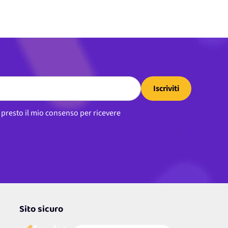
Iscriviti
, presto il mio consenso per ricevere
Sito sicuro