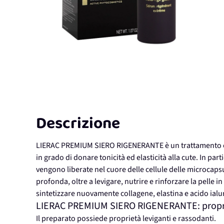
Descrizione
LIERAC PREMIUM SIERO RIGENERANTE è un trattamento co
in grado di donare tonicità ed elasticità alla cute. In par
vengono liberate nel cuore delle cellule delle microcaps
profonda, oltre a levigare, nutrire e rinforzare la pelle i
sintetizzare nuovamente collagene, elastina e acido ial
LIERAC PREMIUM SIERO RIGENERANTE: proprietà
Il preparato possiede proprietà leviganti e rassodanti.