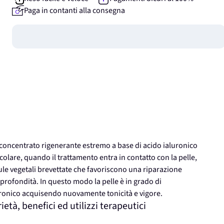
Paga in contanti alla consegna
Guadagna
0
punti
ncentrato rigenerante estremo a base di acido ialuronico
ticolare, quando il trattamento entra in contatto con la pelle,
ule vegetali brevettate che favoriscono una riparazione
n profondità. In questo modo la pelle è in grado di
uronico acquisendo nuovamente tonicità e vigore.
, benefici ed utilizzi terapeutici