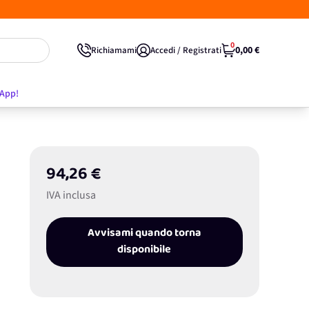
0
0,00 €
Richiamami
Accedi / Registrati
'App!
94,26 €
IVA inclusa
Avvisami quando torna
disponibile