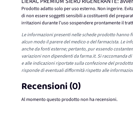
LIERAC PREMIUM SIERO RIGENERANTE: avverten
Prodotto adatto solo per uso esterno. Non ingerire. Evita
di non essere soggetti sensibili a costituenti del prepara
irritazioni durante l’uso sospendere prontamente il tra
Le informazioni presenti nelle schede prodotto hanno fi
alcun modo il parere del medico o del farmacista. Le inf
anche da fonti esterne; pertanto, pur essendo costante
variazioni non dipendenti da farma.it. Si raccomanda di fa
e alle indicazioni riportate sulla confezione del prodotto
risponde di eventuali difformità rispetto alle informazion
Recensioni (0)
Al momento questo prodotto non ha recensioni.