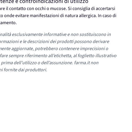
ze e controindicazioni di utilizzo
re il contatto con occhi o mucose. Si consiglia di accertarsi
to onde evitare manifestazioni di natura allergica. In caso di
ttamento.
nalità esclusivamente informative e non sostituiscono in
ormazioni e le descrizioni dei prodotti possono derivare
mente aggiornate, potrebbero contenere imprecisioni o
re sempre riferimento all’etichetta, al foglietto illustrativo
 prima dell’utilizzo o dell’assunzione. farma.it non
i fornite dai produttori.