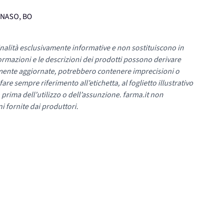
TENASO, BO
nalità esclusivamente informative e non sostituiscono in
ormazioni e le descrizioni dei prodotti possono derivare
mente aggiornate, potrebbero contenere imprecisioni o
re sempre riferimento all’etichetta, al foglietto illustrativo
 prima dell’utilizzo o dell’assunzione. farma.it non
i fornite dai produttori.