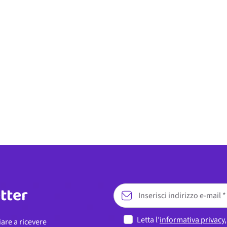
etter
Letta l’
informativa privacy
iare a ricevere