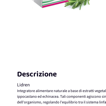
Descrizione
Lidren
Integratore alimentare naturale a base di estratti vegetal
ippocastano ed echinacea. Tali componenti agiscono sin
dell'organismo, regolando l'equilibrio tra il sistema linf