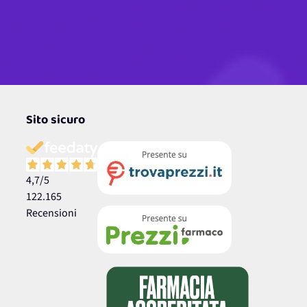
Sito sicuro
4,7
/5
122.165
Recensioni