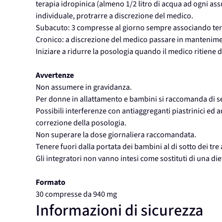
terapia idropinica (almeno 1/2 litro di acqua ad ogni assu
individuale, protrarre a discrezione del medico.
Subacuto: 3 compresse al giorno sempre associando ter
Cronico: a discrezione del medico passare in mantenimen
Iniziare a ridurre la posologia quando il medico ritiene d
Avvertenze
Non assumere in gravidanza.
Per donne in allattamento e bambini si raccomanda di se
Possibili interferenze con antiaggreganti piastrinici ed a
correzione della posologia.
Non superare la dose giornaliera raccomandata.
Tenere fuori dalla portata dei bambini al di sotto dei tre 
Gli integratori non vanno intesi come sostituti di una die
Formato
30 compresse da 940 mg
Informazioni di sicurezza