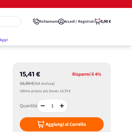
0
0,00 €
Richiamami
Accedi / Registrati
'App!
15,41 €
Risparmi il
4%
16,00 €
(IVA inclusa)
Ultimo prezzo più basso:
14,79 €
Quantità
Aggiungi al Carrello