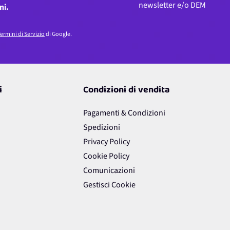
newsletter e/o DEM
ni.
ermini di Servizio
di Google.
i
Condizioni di vendita
Pagamenti & Condizioni
Spedizioni
Privacy Policy
Cookie Policy
Comunicazioni
Gestisci Cookie