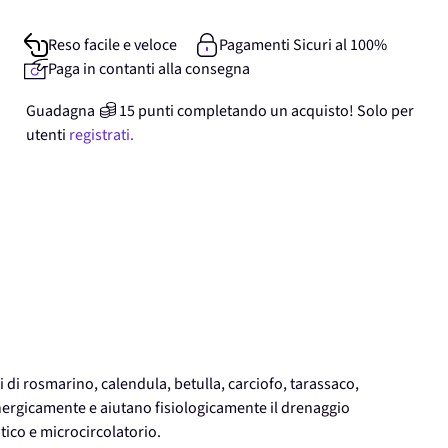
Reso facile e veloce
Pagamenti Sicuri al 100%
Paga in contanti alla consegna
Guadagna
15
punti
completando un acquisto! Solo per
utenti
registrati.
i di rosmarino, calendula, betulla, carciofo, tarassaco,
ergicamente e aiutano fisiologicamente il drenaggio
atico e microcircolatorio.