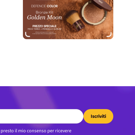
Iscriviti
, presto il mio consenso per ricevere