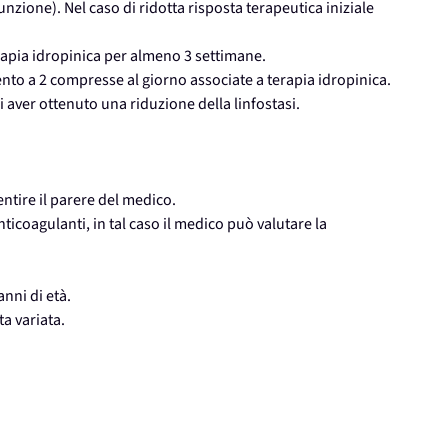
nzione). Nel caso di ridotta risposta terapeutica iniziale
apia idropinica per almeno 3 settimane.
to a 2 compresse al giorno associate a terapia idropinica.
i aver ottenuto una riduzione della linfostasi.
ntire il parere del medico.
nticoagulanti, in tal caso il medico può valutare la
anni di età.
ta variata.