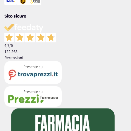
Sito sicuro
4,7
/5
122.265
Recensioni