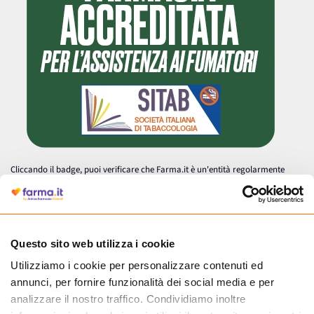
Cliccando il badge, puoi verificare che Farma.it è un'entità regolarmente
autorizzata dal Ministero della Salute a effettuare la vendita online di
medicinali.
Questo sito web utilizza i cookie
Utilizziamo i cookie per personalizzare contenuti ed
annunci, per fornire funzionalità dei social media e per
analizzare il nostro traffico. Condividiamo inoltre