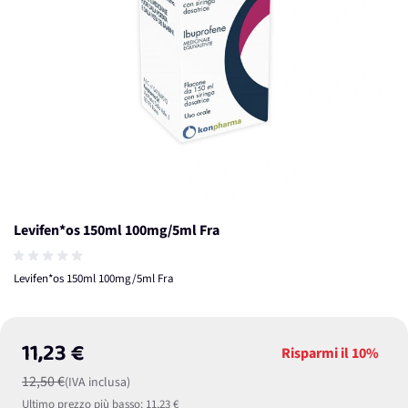
Levifen*os 150ml 100mg/5ml Fra
Levifen*os 150ml 100mg/5ml Fra
11,23 €
Risparmi il
10%
12,50 €
(IVA inclusa)
Ultimo prezzo più basso:
11,23 €