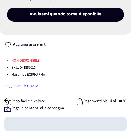
Avvisami quando torna disponibile
Aggiungi ai preferiti
NON DISPONIBILE
SKU:
041869013
Marchio
: EXIPHARMA
Leggi descrizione
Reso facile e veloce
Pagamenti Sicuri al 100%
Paga in contanti alla consegna
Guadagna
0
punti