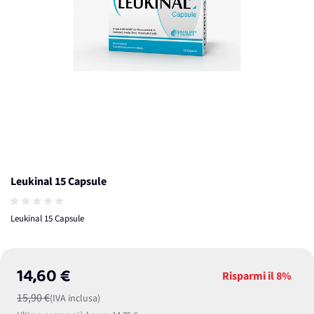
Leukinal 15 Capsule
Leukinal 15 Capsule
14,60 €
Risparmi il
8%
15,90 €
(IVA inclusa)