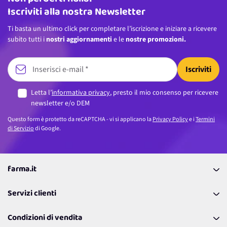
Iscriviti alla nostra Newsletter
Ti basta un ultimo click per completare l’iscrizione e iniziare a ricevere
subito tutti i
nostri aggiornamenti
e le
nostre promozioni.
Iscriviti
Letta l’
informativa privacy
, presto il mio consenso per ricevere
newsletter e/o DEM
Questo form è protetto da reCAPTCHA - vi si applicano la
Privacy Policy
e i
Termini
di Servizio
di Google.
farma.it
La nostra Azienda
Servizi clienti
Coupon
Contattaci
Programma Fedeltà Farma Lovers
Condizioni di vendita
Richiamami
Lavora con noi