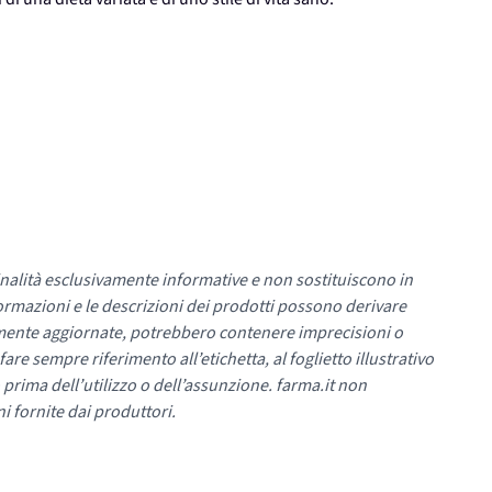
nalità esclusivamente informative e non sostituiscono in
ormazioni e le descrizioni dei prodotti possono derivare
mente aggiornate, potrebbero contenere imprecisioni o
re sempre riferimento all’etichetta, al foglietto illustrativo
 prima dell’utilizzo o dell’assunzione. farma.it non
i fornite dai produttori.