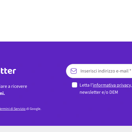
etter
Letta l’
informativa privacy
iare a ricevere
newsletter e/o DEM
ni.
ermini di Servizio
di Google.