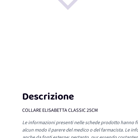
Descrizione
COLLARE ELISABETTA CLASSIC 25CM
Le informazioni presenti nelle schede prodotto hanno fi
alcun modo il parere del medico o del farmacista. Le inf
anche da fonti esterne; pertanto, pur essendo costante