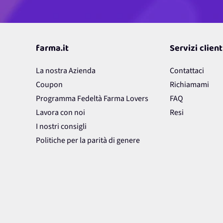
farma.it
Servizi client
La nostra Azienda
Contattaci
Coupon
Richiamami
Programma Fedeltà Farma Lovers
FAQ
Lavora con noi
Resi
I nostri consigli
Politiche per la parità di genere