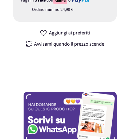
Paga in
3 rate
con
o
Ordine minimo
24,90 €
Aggiungi ai preferiti
Avvisami quando il prezzo scende