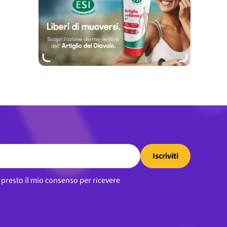
Iscriviti
, presto il mio consenso per ricevere