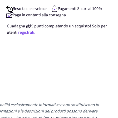
Reso facile e veloce
Pagamenti Sicuri al 100%
Paga in contanti alla consegna
Guadagna
9
punti
completando un acquisto! Solo per
utenti
registrati.
nalità esclusivamente informative e non sostituiscono in
ormazioni e le descrizioni dei prodotti possono derivare
mente aggiornate, potrebbero contenere imprecisioni o