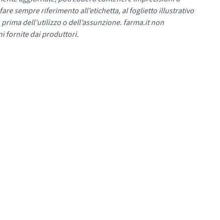
re sempre riferimento all’etichetta, al foglietto illustrativo
 prima dell’utilizzo o dell’assunzione. farma.it non
i fornite dai produttori.