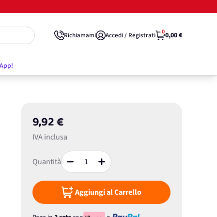
0
0,00 €
Richiamami
Accedi / Registrati
'App!
9,92 €
IVA inclusa
Quantità
Aggiungi al Carrello