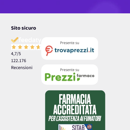
Sito sicuro
4,7
/5
122.176
Recensioni