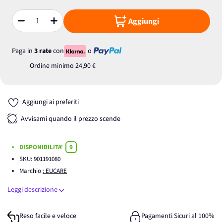
Aggiungi
Quantità
Paga in
3 rate
con
o
Ordine minimo
24,90 €
Aggiungi ai preferiti
Avvisami quando il prezzo scende
DISPONIBILITA'
9
SKU:
901191080
Marchio
: EUCARE
Leggi descrizione
Reso facile e veloce
Pagamenti Sicuri al 100%