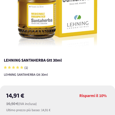
LEHNING SANTAHERBA Gtt 30ml
(1)
LEHNING SANTAHERBA Gtt 30ml
14,91 €
Risparmi il
10%
16,50 €
(IVA inclusa)
Ultimo prezzo più basso:
14,91 €