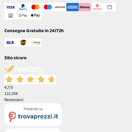
Transazione Sicura
Comunicazioni
Gestisci Cookie
Reso Facile e Veloce
Garanzia
Consegna Gratuita in 24/72h
Sito sicuro
4,7
/5
122.208
Recensioni