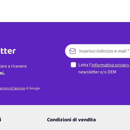
etter
Letta l’
informativa privacy
iare a ricevere
newsletter e/o DEM
ni.
ermini di Servizio
di Google.
i
Condizioni di vendita