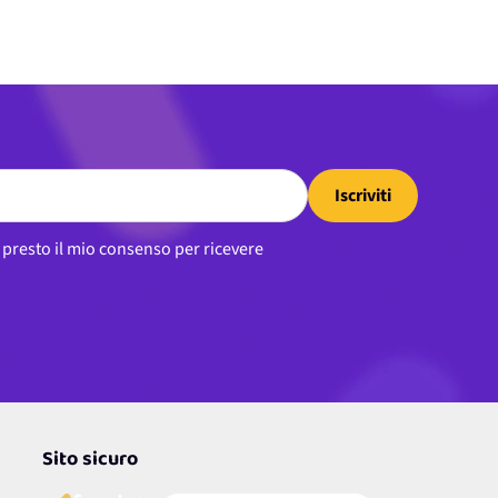
Iscriviti
, presto il mio consenso per ricevere
Sito sicuro