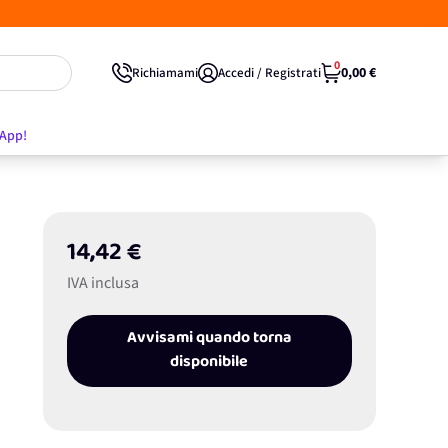
0
0,00 €
Richiamami
Accedi / Registrati
'App!
14,42 €
IVA inclusa
Avvisami quando torna
disponibile