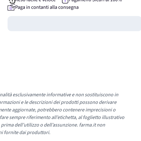
Paga in contanti alla consegna
Guadagna
0
punti
nalità esclusivamente informative e non sostituiscono in
ormazioni e le descrizioni dei prodotti possono derivare
mente aggiornate, potrebbero contenere imprecisioni o
re sempre riferimento all’etichetta, al foglietto illustrativo
 prima dell’utilizzo o dell’assunzione. farma.it non
i fornite dai produttori.