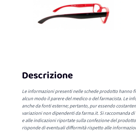
Descrizione
Le informazioni presenti nelle schede prodotto hanno fi
alcun modo il parere del medico o del farmacista. Le inf
anche da fonti esterne; pertanto, pur essendo costante
variazioni non dipendenti da farma.it. Si raccomanda di fa
e alle indicazioni riportate sulla confezione del prodotto
risponde di eventuali difformità rispetto alle informazion