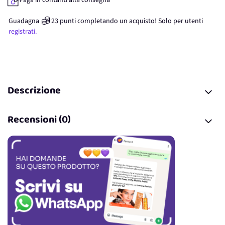
Paga in contanti alla consegna
Guadagna
23
punti
completando un acquisto! Solo per
utenti
registrati.
Descrizione
Recensioni (0)