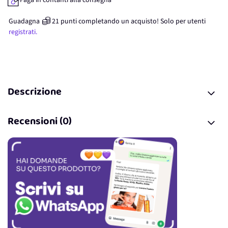
Paga in contanti alla consegna
Guadagna
21
punti
completando un acquisto! Solo per
utenti
registrati.
Descrizione
Recensioni (0)