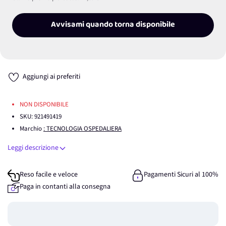
Avvisami quando torna disponibile
Aggiungi ai preferiti
NON DISPONIBILE
SKU:
921491419
Marchio
: TECNOLOGIA OSPEDALIERA
Leggi descrizione
Reso facile e veloce
Pagamenti Sicuri al 100%
Paga in contanti alla consegna
Guadagna
0
punti