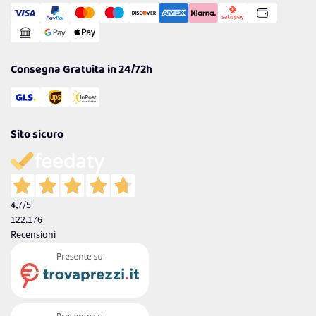
Gestisci Cookie
Reso Facile e Veloce
Garanzia
Consegna Gratuita in 24/72h
Sito sicuro
4,7
/5
122.176
Recensioni