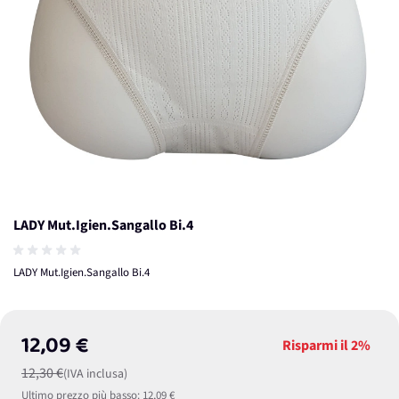
LADY Mut.Igien.Sangallo Bi.4
LADY Mut.Igien.Sangallo Bi.4
12,09 €
Risparmi il
2%
12,30 €
(IVA inclusa)
Ultimo prezzo più basso:
12,09 €