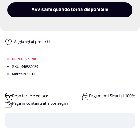
Avvisami quando torna disponibile
Aggiungi ai preferiti
NON DISPONIBILE
SKU:
046830030
Marchio
: OTI
Reso facile e veloce
Pagamenti Sicuri al 100%
Paga in contanti alla consegna
Guadagna
0
punti