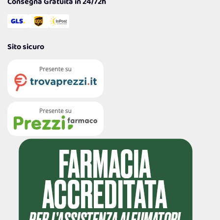
Consegna Gratuita in 24/72h
Sito sicuro