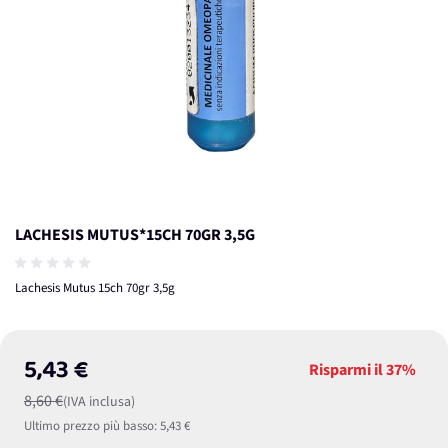
LACHESIS MUTUS*15CH 70GR 3,5G
Lachesis Mutus 15ch 70gr 3,5g
5,43 €
Risparmi il
37%
8,60 €
(IVA inclusa)
Ultimo prezzo più basso:
5,43 €