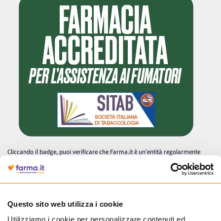
Cliccando il badge, puoi verificare che Farma.it è un'entità regolarmente
autorizzata dal Ministero della Salute a effettuare la vendita online di
medicinali.
Questo sito web utilizza i cookie
Utilizziamo i cookie per personalizzare contenuti ed