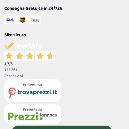
Consegna Gratuita in 24/72h
Sito sicuro
4,7
/5
122.251
Recensioni