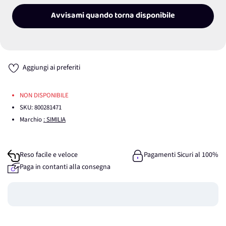
Avvisami quando torna disponibile
Aggiungi ai preferiti
NON DISPONIBILE
SKU:
800281471
Marchio
: SIMILIA
Reso facile e veloce
Pagamenti Sicuri al 100%
Paga in contanti alla consegna
Guadagna
0
punti