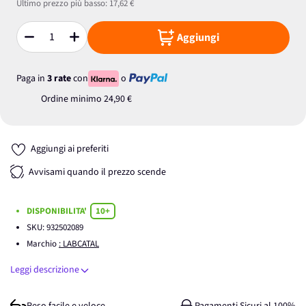
Ultimo prezzo più basso:
17,62 €
Aggiungi
Quantità
Paga in
3 rate
con
o
Ordine minimo
24,90 €
Aggiungi ai preferiti
Avvisami quando il prezzo scende
DISPONIBILITA'
10+
SKU:
932502089
Marchio
: LABCATAL
Leggi descrizione