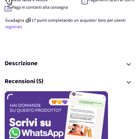
Reso facile e veloce
Pagamenti Sicuri al 100%
Paga in contanti alla consegna
Guadagna
17
punti
completando un acquisto! Solo per
utenti
registrati.
Descrizione
Recensioni (5)