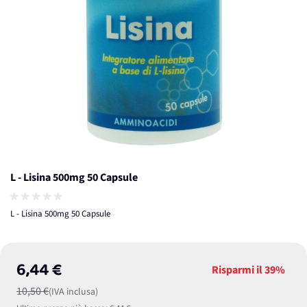
L - Lisina 500mg 50 Capsule
L - Lisina 500mg 50 Capsule
6,44 €
Risparmi il
39%
10,50 €
(IVA inclusa)