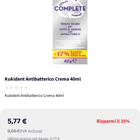
Kukident Antibatterico Crema 40ml
Kukident Antibatterico Crema 40ml
5,77 €
Risparmi il
33%
8,66 €
(IVA inclusa)
Ultimo prezzo più basso:
5,77 €