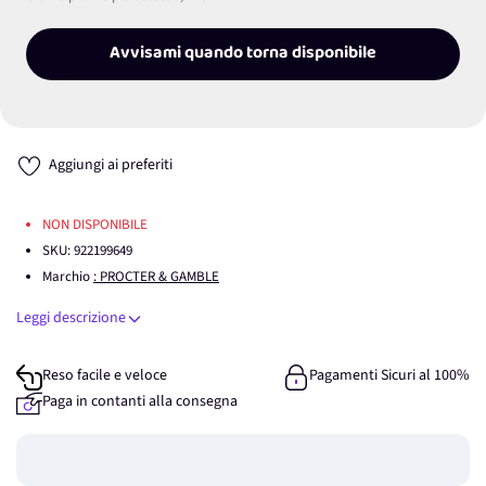
Avvisami quando torna disponibile
Aggiungi ai preferiti
NON DISPONIBILE
SKU:
922199649
Marchio
: PROCTER & GAMBLE
Leggi descrizione
Reso facile e veloce
Pagamenti Sicuri al 100%
Paga in contanti alla consegna
Guadagna
0
punti