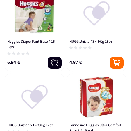
Huggies Diaper Pant Base 4 15
HUGG.Unistar*3 4-9Kg 18pz
Pezzi
6,94 €
4,87 €
HUGG.Unistar 6 15-30Kg 12pz
Pannolino Huggies Ultra Comfort
Base 3 21 Pezzi