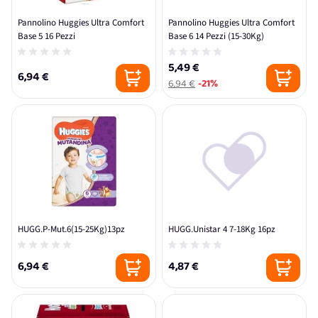
Pannolino Huggies Ultra Comfort
Pannolino Huggies Ultra Comfort
Base 5 16 Pezzi
Base 6 14 Pezzi (15-30Kg)
5,49 €
6,94 €
6,94 €
-21%
HUGG.P-Mut.6(15-25Kg)13pz
HUGG.Unistar 4 7-18Kg 16pz
6,94 €
4,87 €