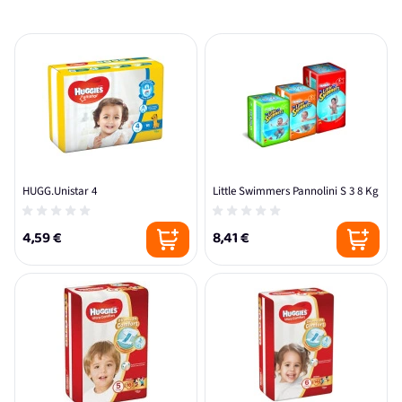
HUGG.Unistar 4
Little Swimmers Pannolini S 3 8 Kg
4,59 €
8,41 €