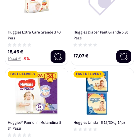
Huggies Extra Care Grande 3 40
Huggies Diaper Pant Grande 6 30
Pezzi
Pezzi
18,46 €
17,07 €
19,44 €
-5%
FAST DELIVERY
FAST DELIVERY
Huggies® Pannolini Mutandina 5
Huggies Unistar 6 15/30kg 14pz
34 Pezzi