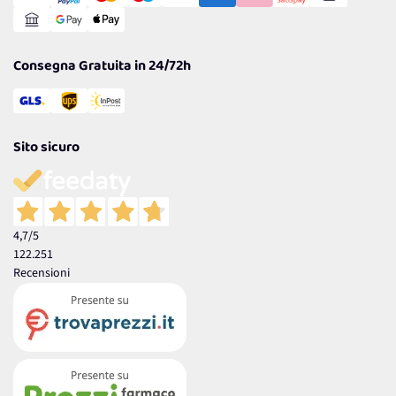
Reso Facile e Veloce
Garanzia
Consegna Gratuita in 24/72h
Sito sicuro
4,7
/5
122.251
Recensioni