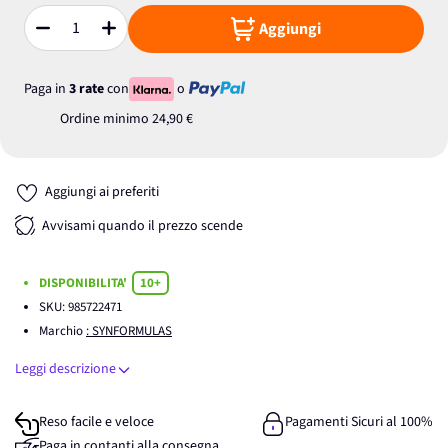
Aggiungi
Quantità
Paga in
3 rate
con
o
Ordine minimo
24,90 €
Aggiungi ai preferiti
Avvisami quando il prezzo scende
DISPONIBILITA'
10+
SKU:
985722471
Marchio
: SYNFORMULAS
Leggi descrizione
Reso facile e veloce
Pagamenti Sicuri al 100%
Paga in contanti alla consegna