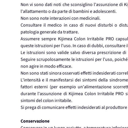
Non vi sono dati noti che sconsiglino l'assunzione di K
l'allattamento o da parte di bambini e adolescenti.
Non sono note interazioni con medicinali.
Consultare il medico in caso di nuovi disturbi o distu
patologia generale da trattare.
Assumere sempre Kijimea Colon Irritabile PRO capsule
queste istruzioni per l'uso. In caso di dubbi, consultare 
Le istruzioni sono valide salvo diversa prescrizione di
Seguire scrupolosamente le istruzioni per l'uso, poiché
non agire in modo efficace.
Non sono stati sinora osservati effetti indesiderati correl
L'intensità e il manifestarsi dei sintomi della sindrom
fattori esterni (per esempio un'alimentazione scorret
durante l'assunzione di Kijimea Colon Irritabile PRO si
sintomi del colon irritabile.
Si prega di comunicare effetti indesiderati al produttore 
Conservazione