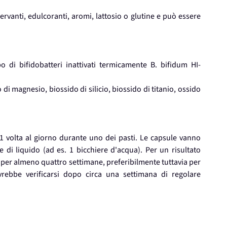
rvanti, edulcoranti, aromi, lattosio o glutine e può essere
o di bifidobatteri inattivati termicamente B. bifidum HI-
 di magnesio, biossido di silicio, biossido di titanio, ossido
1 volta al giorno durante uno dei pasti. Le capsule vanno
 di liquido (ad es. 1 bicchiere d'acqua). Per un risultato
 per almeno quattro settimane, preferibilmente tuttavia per
vrebbe verificarsi dopo circa una settimana di regolare