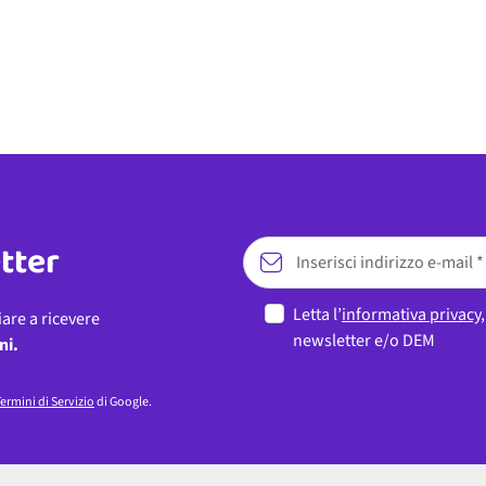
etter
Letta l’
informativa privacy
iare a ricevere
newsletter e/o DEM
ni.
ermini di Servizio
di Google.