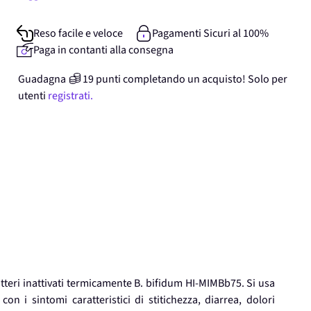
Reso facile e veloce
Pagamenti Sicuri al 100%
Paga in contanti alla consegna
Guadagna
19
punti
completando un acquisto! Solo per
utenti
registrati.
tteri inattivati termicamente B. bifidum HI-MIMBb75. Si usa
on i sintomi caratteristici di stitichezza, diarrea, dolori