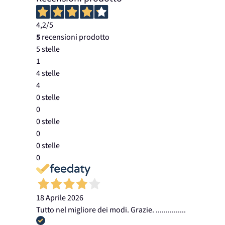
4,2
/5
5
recensioni prodotto
5 stelle
1
4 stelle
4
0 stelle
0
0 stelle
0
0 stelle
0
18 Aprile 2026
Tutto nel migliore dei modi. Grazie. ...............