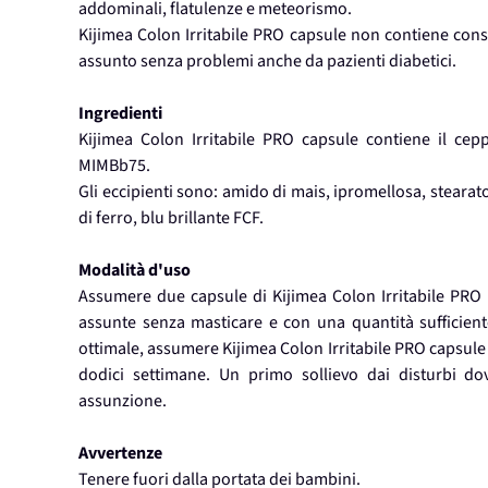
addominali, flatulenze e meteorismo.
Kijimea Colon Irritabile PRO capsule non contiene conse
assunto senza problemi anche da pazienti diabetici.
Ingredienti
Kijimea Colon Irritabile PRO capsule contiene il cepp
MIMBb75.
Gli eccipienti sono: amido di mais, ipromellosa, stearato
di ferro, blu brillante FCF.
Modalità d'uso
Assumere due capsule di Kijimea Colon Irritabile PRO 
assunte senza masticare e con una quantità sufficiente
ottimale, assumere Kijimea Colon Irritabile PRO capsule
dodici settimane. Un primo sollievo dai disturbi do
assunzione.
Avvertenze
Tenere fuori dalla portata dei bambini.