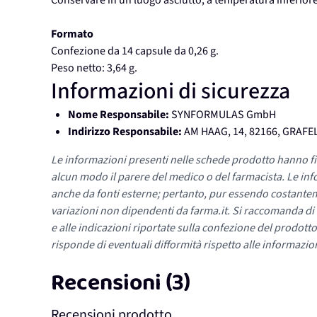
Conservare in un luogo asciutto, a temperatura inferiore
Formato
Confezione da 14 capsule da 0,26 g.
Peso netto: 3,64 g.
Informazioni di sicurezza
Nome Responsabile:
SYNFORMULAS GmbH
Indirizzo Responsabile:
AM HAAG, 14, 82166, GRAFE
Le informazioni presenti nelle schede prodotto hanno fi
alcun modo il parere del medico o del farmacista. Le inf
anche da fonti esterne; pertanto, pur essendo costante
variazioni non dipendenti da farma.it. Si raccomanda di fa
e alle indicazioni riportate sulla confezione del prodotto
risponde di eventuali difformità rispetto alle informazion
Recensioni (3)
Recensioni prodotto