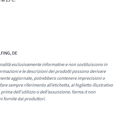
 ai 25°C.
LFING, DE
nalità esclusivamente informative e non sostituiscono in
ormazioni e le descrizioni dei prodotti possono derivare
mente aggiornate, potrebbero contenere imprecisioni o
re sempre riferimento all’etichetta, al foglietto illustrativo
 prima dell’utilizzo o dell’assunzione. farma.it non
i fornite dai produttori.