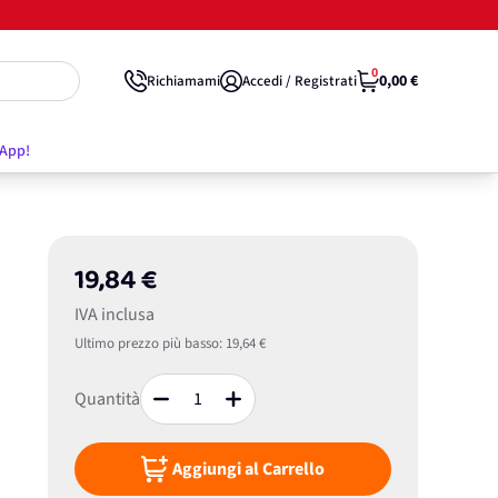
0
0,00 €
Richiamami
Accedi / Registrati
'App!
19,84 €
IVA inclusa
Ultimo prezzo più basso:
19,64 €
Quantità
Aggiungi al Carrello