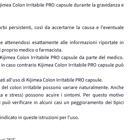
ijimea Colon Irritabile PRO capsule durante la gravidanza e
rbi persistenti, così da accertarne la causa e l'eventuale
 attenendosi esattamente alle informazioni riportate in
il proprio medico o farmacista.
 Kijimea Colon Irritabile PRO capsule da parte del medico.
 in caso contrario Kijimea Colon Irritabile PRO capsule può
ati all'uso di Kijimea Colon Irritabile PRO capsule.
e del colon irritabile possono variare naturalmente. Anche
ta e stress) possono acuire i sintomi. Per questo motivo
 può verificare in alcuni casi un peggioramento dei tipici
indicato in queste istruzioni per l'uso.