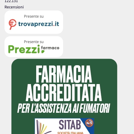
122.131
Recensioni