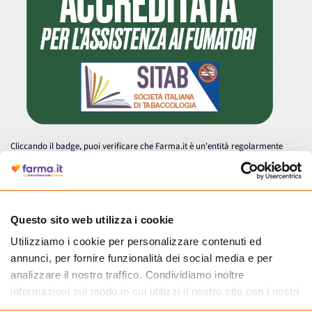
Cliccando il badge, puoi verificare che Farma.it è un'entità regolarmente
autorizzata dal Ministero della Salute a effettuare la vendita online di
medicinali.
Questo sito web utilizza i cookie
Utilizziamo i cookie per personalizzare contenuti ed
annunci, per fornire funzionalità dei social media e per
analizzare il nostro traffico. Condividiamo inoltre
informazioni sul modo in cui utilizzi il nostro sito con i nostri
partner che si occupano di analisi dei dati web, pubblicità e