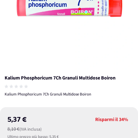
Kalium Phosphoricum 7Ch Granuli Multidose Boiron
Kalium Phosphoricum 7Ch Granuli Multidose Boiron
5,37 €
Risparmi il
34%
8,10 €
(IVA inclusa)
Ultimo prezzo più basso:
5,35 €