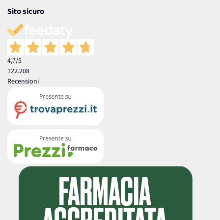
Sito sicuro
4,7
/5
122.208
Recensioni