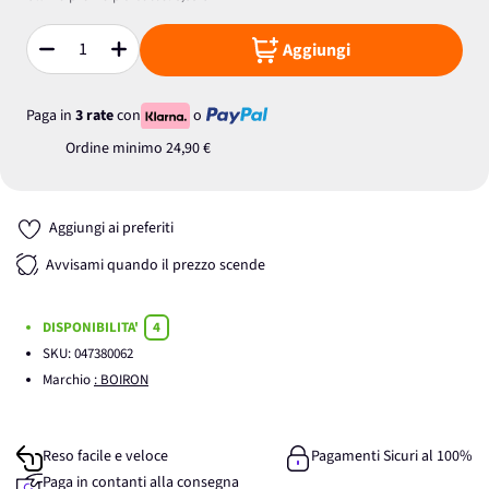
Aggiungi
Quantità
Paga in
3 rate
con
o
Ordine minimo
24,90 €
Aggiungi ai preferiti
Avvisami quando il prezzo scende
DISPONIBILITA'
4
SKU:
047380062
Marchio
: BOIRON
Reso facile e veloce
Pagamenti Sicuri al 100%
Paga in contanti alla consegna