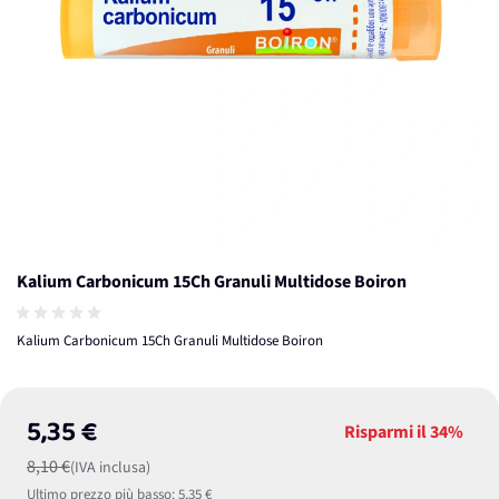
Kalium Carbonicum 15Ch Granuli Multidose Boiron
Kalium Carbonicum 15Ch Granuli Multidose Boiron
5,35 €
Risparmi il
34%
8,10 €
(IVA inclusa)
Ultimo prezzo più basso:
5,35 €