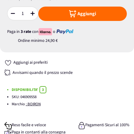
Aggiungi
Quantità
Paga in
3 rate
con
o
Ordine minimo
24,90 €
Aggiungi ai preferiti
Avvisami quando il prezzo scende
DISPONIBILITA'
3
SKU:
046909558
Marchio
: BOIRON
Reso facile e veloce
Pagamenti Sicuri al 100%
Paga in contanti alla consegna