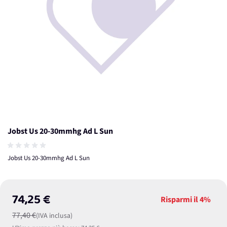
Jobst Us 20-30mmhg Ad L Sun
Jobst Us 20-30mmhg Ad L Sun
74,25 €
Risparmi il
4%
77,40 €
(IVA inclusa)