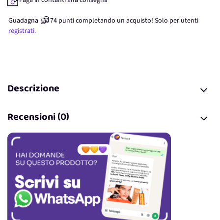
Paga in contanti alla consegna
Guadagna
74
punti
completando un acquisto! Solo per
utenti
registrati.
Descrizione
Recensioni (0)