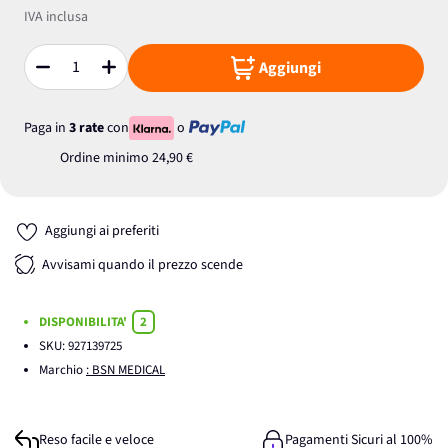
IVA inclusa
Aggiungi
Quantità
Paga in
3 rate
con
o
Ordine minimo
24,90 €
Aggiungi ai preferiti
Avvisami quando il prezzo scende
DISPONIBILITA'
2
SKU:
927139725
Marchio
: BSN MEDICAL
Reso facile e veloce
Pagamenti Sicuri al 100%