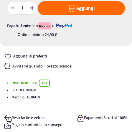
Aggiungi
Quantità
Paga in
3 rate
con
o
Ordine minimo
24,90 €
Aggiungi ai preferiti
Avvisami quando il prezzo scende
DISPONIBILITA'
10+
SKU:
800289480
Marchio
: BOIRON
Reso facile e veloce
Pagamenti Sicuri al 100%
Paga in contanti alla consegna