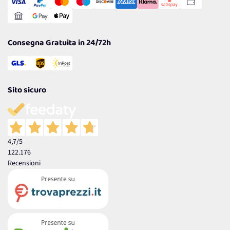
Gestisci Cookie
Reso Facile e Veloce
Garanzia
Consegna Gratuita in 24/72h
Sito sicuro
4,7
/5
122.176
Recensioni