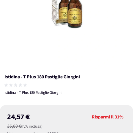
Istidina - T Plus 180 Pastiglie Giorgini
Istidina - T Plus 180 Pastiglie Giorgini
24,57 €
Risparmi il
31%
35,80 €
(IVA inclusa)