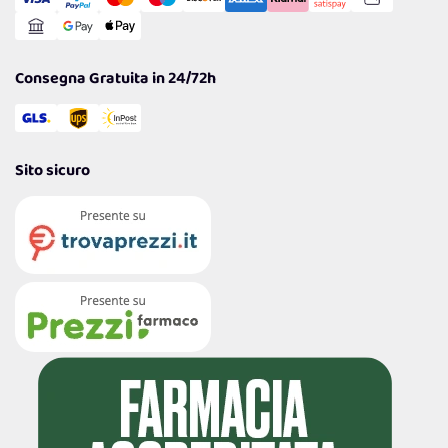
Gestisci Cookie
Reso Facile e Veloce
Garanzia
Consegna Gratuita in 24/72h
Sito sicuro