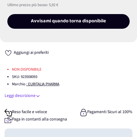
Ultimo prezzo più basso:
5,92 €
Avvisami quando torna disponibile
Aggiungi ai preferiti
NON DISPONIBILE
SKU:
923508093
Marchio
: EURITALIA PHARMA
Leggi descrizione
Reso facile e veloce
Pagamenti Sicuri al 100%
Paga in contanti alla consegna
Guadagna
0
punti