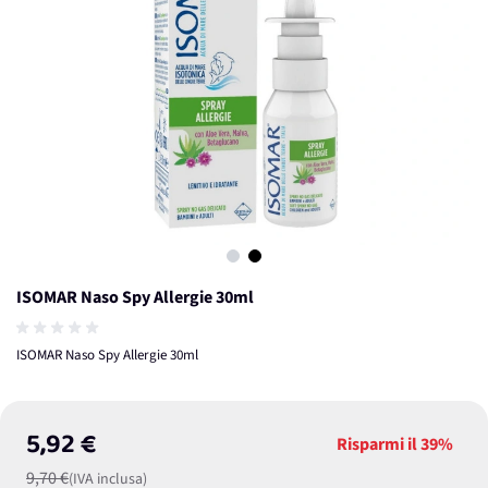
View larger image
View larger image
ISOMAR Naso Spy Allergie 30ml
ISOMAR Naso Spy Allergie 30ml
5,92 €
Risparmi il
39%
9,70 €
(IVA inclusa)