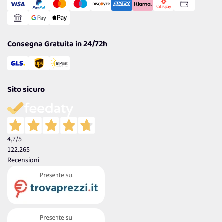
Gestisci Cookie
Reso Facile e Veloce
Garanzia
Consegna Gratuita in 24/72h
Sito sicuro
4,7
/5
122.265
Recensioni