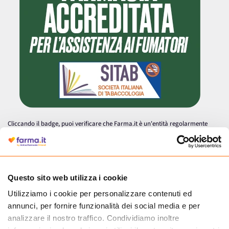
Cliccando il badge, puoi verificare che Farma.it è un'entità regolarmente
autorizzata dal Ministero della Salute a effettuare la vendita online di
medicinali.
Questo sito web utilizza i cookie
Utilizziamo i cookie per personalizzare contenuti ed
annunci, per fornire funzionalità dei social media e per
analizzare il nostro traffico. Condividiamo inoltre