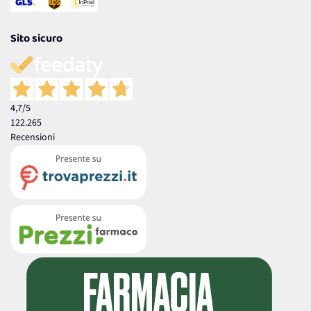
Sito sicuro
4,7
/5
122.265
Recensioni