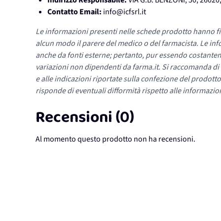
Indirizzo Responsabile:
VIA G.B. BENZONI, 50, 2602
Contatto Email:
info@icfsrl.it
Le informazioni presenti nelle schede prodotto hanno fi
alcun modo il parere del medico o del farmacista. Le inf
anche da fonti esterne; pertanto, pur essendo costante
variazioni non dipendenti da farma.it. Si raccomanda di fa
e alle indicazioni riportate sulla confezione del prodotto
risponde di eventuali difformità rispetto alle informazion
Recensioni (0)
Al momento questo prodotto non ha recensioni.