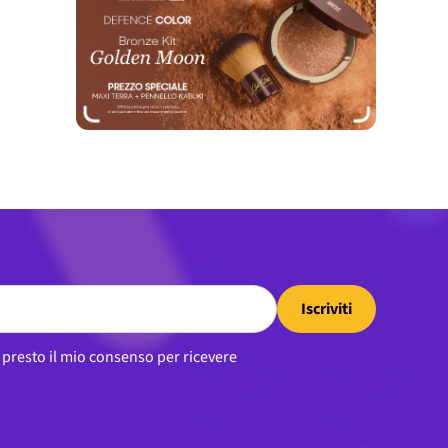
Iscriviti
, presto il mio consenso per ricevere