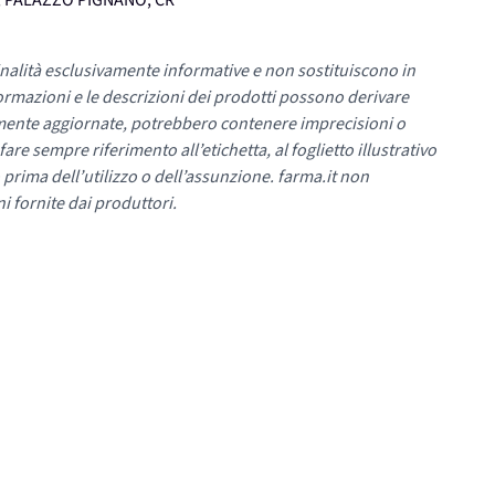
0, PALAZZO PIGNANO, CR
nalità esclusivamente informative e non sostituiscono in
ormazioni e le descrizioni dei prodotti possono derivare
mente aggiornate, potrebbero contenere imprecisioni o
re sempre riferimento all’etichetta, al foglietto illustrativo
 prima dell’utilizzo o dell’assunzione. farma.it non
i fornite dai produttori.