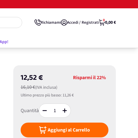
0
0,00 €
Richiamami
Accedi / Registrati
'App!
12,52 €
Risparmi il
22%
16,10 €
(IVA inclusa)
Ultimo prezzo più basso:
11,26 €
Quantità
Aggiungi al Carrello