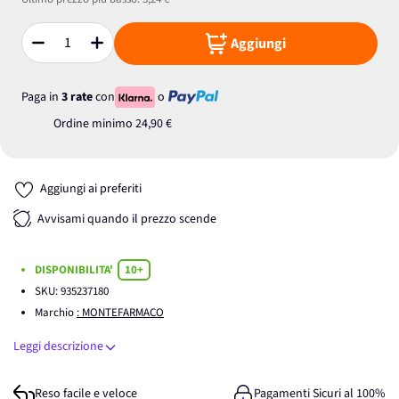
Aggiungi
Quantità
Paga in
3 rate
con
o
Ordine minimo
24,90 €
Aggiungi ai preferiti
Avvisami quando il prezzo scende
DISPONIBILITA'
10+
SKU:
935237180
Marchio
: MONTEFARMACO
Leggi descrizione
Reso facile e veloce
Pagamenti Sicuri al 100%