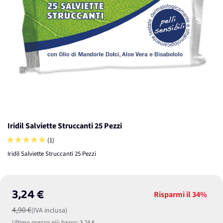
Iridil Salviette Struccanti 25 Pezzi
(1)
Iridil Salviette Struccanti 25 Pezzi
3,24 €
Risparmi il
34%
4,90 €
(IVA inclusa)
Ultimo prezzo più basso:
3,24 €