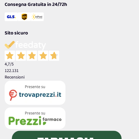
Consegna Gratuita in 24/72h
Sito sicuro
4,7
/5
122.131
Recensioni