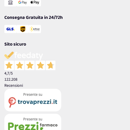
Garanzia
Consegna Gratuita in 24/72h
Sito sicuro
4,7
/5
122.208
Recensioni