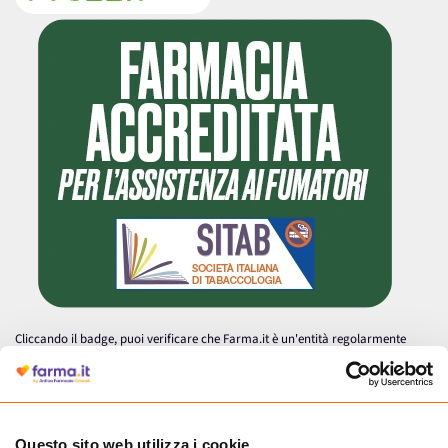
Cliccando il badge, puoi verificare che Farma.it è un'entità regolarmente
autorizzata dal Ministero della Salute a effettuare la vendita online di
medicinali.
Questo sito web utilizza i cookie