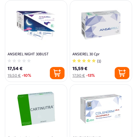
ANSIEREL NIGHT 30BUST
ANSIEREL 30 Cpr
(1)
17,54 €
15,59 €
19,50 €
-10%
17,90 €
-13%