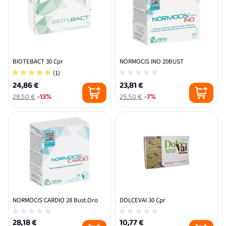
BIOTEBACT 30 Cpr
NORMOCIS INO 20BUST
(1)
24,86 €
23,81 €
28,50 €
-13%
25,50 €
-7%
NORMOCIS CARDIO 28 Bust.Oro
DOLCEVAI 30 Cpr
28,18 €
10,77 €