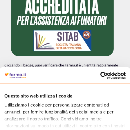
Cliccando il badge, puoi verificare che Farma.it è un'entità regolarmente
autorizzata dal Ministero della Salute a effettuare la vendita online di
medicinali.
Questo sito web utilizza i cookie
Utilizziamo i cookie per personalizzare contenuti ed
annunci, per fornire funzionalità dei social media e per
analizzare il nostro traffico. Condividiamo inoltre
informazioni sul modo in cui utilizzi il nostro sito con i nostri