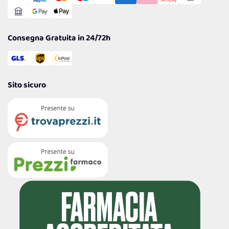
Reso Facile e Veloce
Garanzia
Consegna Gratuita in 24/72h
Sito sicuro