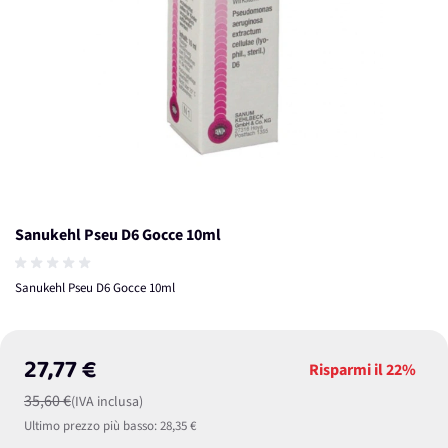
Sanukehl Pseu D6 Gocce 10ml
Sanukehl Pseu D6 Gocce 10ml
27,77 €
Risparmi il
22%
35,60 €
(IVA inclusa)
Ultimo prezzo più basso:
28,35 €