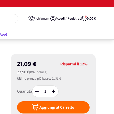
0
0,00 €
Richiamami
Accedi / Registrati
'App!
21,09 €
Risparmi il
12%
23,90 €
(IVA inclusa)
Ultimo prezzo più basso:
21,73 €
Quantità
Aggiungi al Carrello