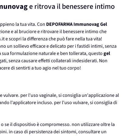
munovag
e ritrova il benessere intimo
appieno la tua vita. Con
DEPOFARMA Immunovag Gel
tazione e al bruciore e ritrovare il benessere intimo che
it e scopri la differenza che può fare nella tua vita!
o un sollievo efficace e delicato per i fastidi intimi, senza
lla sua formulazione naturale e ben tollerata, questo
gel
ti, senza causare effetti collaterali indesiderati. Non
iacere di sentirti a tuo agio nel tuo corpo!
vulvare. per l'uso vaginale, si consiglia un'applicazione al
ando l'applicatore incluso. per l'uso vulvare, si consiglia di
 o se il dispositivo è compromesso. non utilizzare oltre la
ini. in caso di persistenza dei sintomi, consultare un