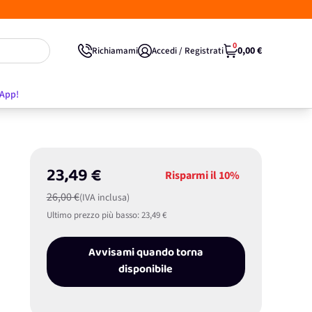
0
0,00 €
Richiamami
Accedi / Registrati
'App!
23,49 €
Risparmi il
10%
26,00 €
(IVA inclusa)
Ultimo prezzo più basso:
23,49 €
Avvisami quando torna
disponibile