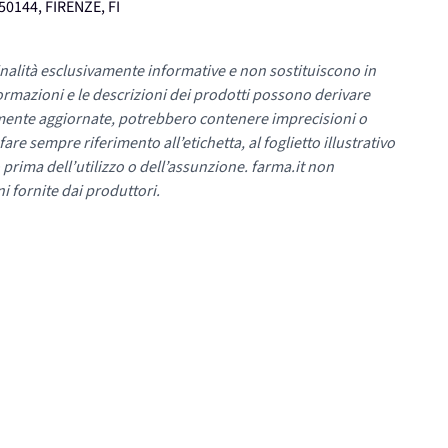
50144, FIRENZE, FI
nalità esclusivamente informative e non sostituiscono in
ormazioni e le descrizioni dei prodotti possono derivare
mente aggiornate, potrebbero contenere imprecisioni o
re sempre riferimento all’etichetta, al foglietto illustrativo
 prima dell’utilizzo o dell’assunzione. farma.it non
i fornite dai produttori.