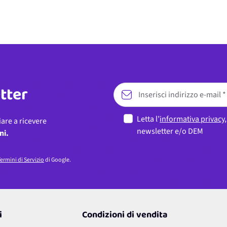
etter
Letta l’
informativa privacy
iare a ricevere
newsletter e/o DEM
ni.
ermini di Servizio
di Google.
i
Condizioni di vendita