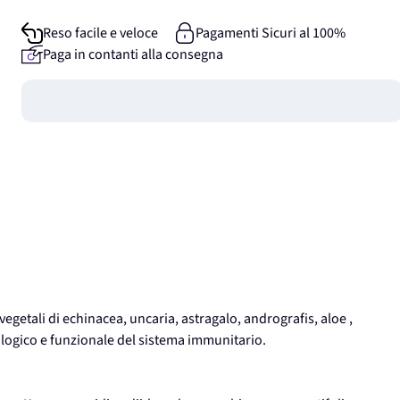
Reso facile e veloce
Pagamenti Sicuri al 100%
Paga in contanti alla consegna
Guadagna
0
punti
egetali di echinacea, uncaria, astragalo, andrografis, aloe ,
iologico e funzionale del sistema immunitario.