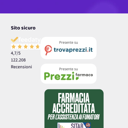
Sito sicuro
4,7
/5
122.208
Recensioni