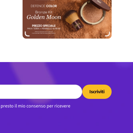
Iscriviti
, presto il mio consenso per ricevere