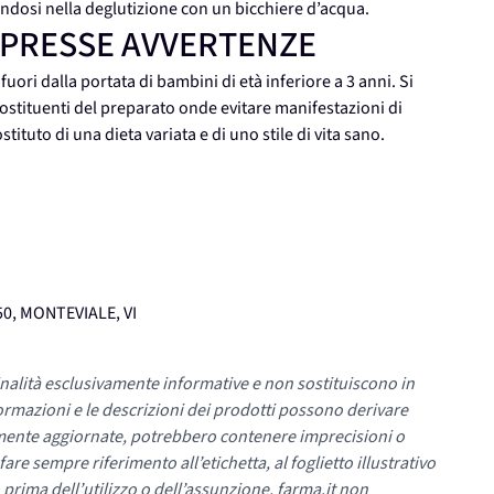
andosi nella deglutizione con un bicchiere d’acqua.
MPRESSE AVVERTENZE
ri dalla portata di bambini di età inferiore a 3 anni. Si
 costituenti del preparato onde evitare manifestazioni di
tituto di una dieta variata e di uno stile di vita sano.
50, MONTEVIALE, VI
nalità esclusivamente informative e non sostituiscono in
ormazioni e le descrizioni dei prodotti possono derivare
mente aggiornate, potrebbero contenere imprecisioni o
re sempre riferimento all’etichetta, al foglietto illustrativo
 prima dell’utilizzo o dell’assunzione. farma.it non