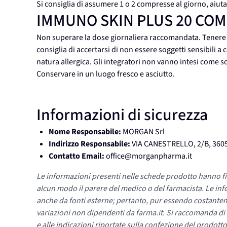
Si consiglia di assumere 1 o 2 compresse al giorno, aiut
IMMUNO SKIN PLUS 20 CO
Non superare la dose giornaliera raccomandata. Tenere fuo
consiglia di accertarsi di non essere soggetti sensibili a
natura allergica. Gli integratori non vanno intesi come sos
Conservare in un luogo fresco e asciutto.
Informazioni di sicurezza
Nome Responsabile:
MORGAN Srl
Indirizzo Responsabile:
VIA CANESTRELLO, 2/B, 360
Contatto Email:
office@morganpharma.it
Le informazioni presenti nelle schede prodotto hanno fi
alcun modo il parere del medico o del farmacista. Le inf
anche da fonti esterne; pertanto, pur essendo costante
variazioni non dipendenti da farma.it. Si raccomanda di fa
e alle indicazioni riportate sulla confezione del prodotto