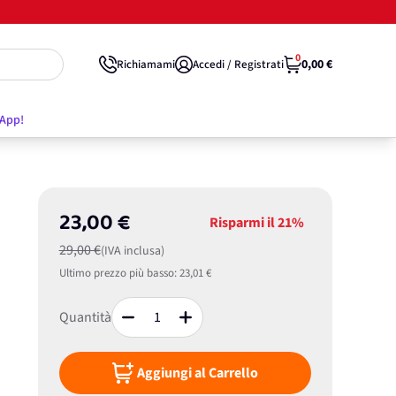
0
0,00 €
Richiamami
Accedi / Registrati
'App!
23,00 €
Risparmi il
21%
29,00 €
(IVA inclusa)
Ultimo prezzo più basso:
23,01 €
Quantità
Aggiungi al Carrello