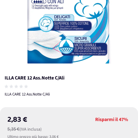
ILLA CARE 12 Ass.Notte C/Ali
ILLA CARE 12 Ass.Notte C/Ali
2,83 €
Risparmi il
47%
5,35 €
(IVA inclusa)
Ultimo prezzo più basso:
3,06 €