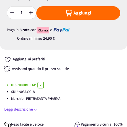
Aggiungi
Quantità
Paga in
3 rate
con
o
Ordine minimo
24,90 €
Aggiungi ai preferiti
Avvisami quando il prezzo scende
DISPONIBILITA'
2
SKU:
903530018
Marchio
: PIETRASANTA PHARMA
Leggi descrizione
Reso facile e veloce
Pagamenti Sicuri al 100%