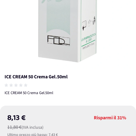
ICE CREAM 50 Crema Gel.50ml
ICE CREAM 50 Crema Gel.50ml
8,13 €
Risparmi il
31%
11,80 €
(IVA inclusa)
Ultimo prezzo più basso:
7,43 €