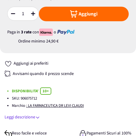
Aggiungi
Quantità
Paga in
3 rate
con
o
Ordine minimo
24,90 €
Aggiungi ai preferiti
Avvisami quando il prezzo scende
DISPONIBILITA'
10+
SKU:
906075712
Marchio
: LA FARMACEUTICA DR LEVI CLAUDI
Leggi descrizione
Reso facile e veloce
Pagamenti Sicuri al 100%