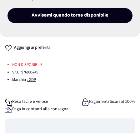
Avvisami quando torna disponibile
Aggiungi ai preferiti
NON DISPONIBILE
SKU:
976905745
Marchio
: GDP
Reso facile e veloce
Pagamenti Sicuri al 100%
Paga in contanti alla consegna
Guadagna
0
punti