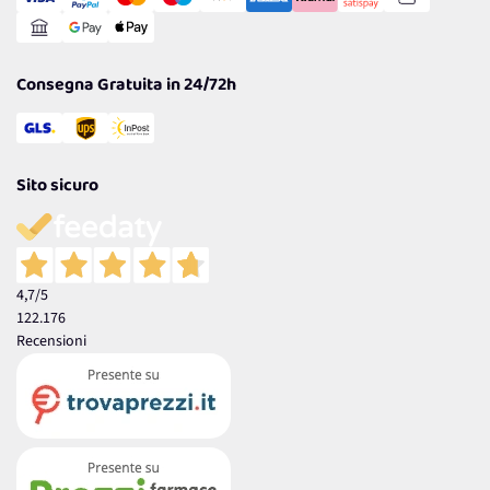
Gestisci Cookie
Reso Facile e Veloce
Garanzia
Consegna Gratuita in 24/72h
Sito sicuro
4,7
/5
122.176
Recensioni