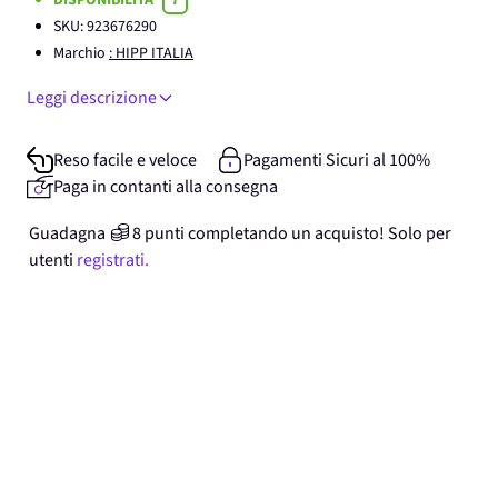
DISPONIBILITA'
7
SKU:
923676290
Marchio
: HIPP ITALIA
Leggi descrizione
Reso facile e veloce
Pagamenti Sicuri al 100%
Paga in contanti alla consegna
Guadagna
8
punti
completando un acquisto! Solo per
utenti
registrati.