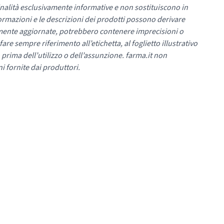
nalità esclusivamente informative e non sostituiscono in
ormazioni e le descrizioni dei prodotti possono derivare
mente aggiornate, potrebbero contenere imprecisioni o
re sempre riferimento all’etichetta, al foglietto illustrativo
 prima dell’utilizzo o dell’assunzione. farma.it non
i fornite dai produttori.