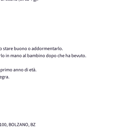
lo stare buono o addormentarlo.
arlo in mano al bambino dopo che ha bevuto.
l primo anno di età.
egra.
9100, BOLZANO, BZ