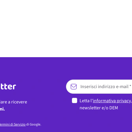
etter
Letta l’
informativa privacy
iare a ricevere
newsletter e/o DEM
ni.
ermini di Servizio
di Google.