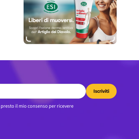
Iscriviti
, presto il mio consenso per ricevere