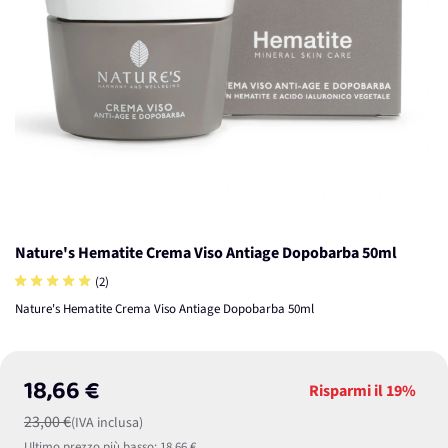
Nature's Hematite Crema Viso Antiage Dopobarba 50ml
(2)
Nature's Hematite Crema Viso Antiage Dopobarba 50ml
18,66 €
Risparmi il
19%
23,00 €
(IVA inclusa)
Ultimo prezzo più basso:
18,66 €