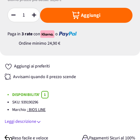
Aggiungi
Quantità
Paga in
3 rate
con
o
Ordine minimo
24,90 €
Aggiungi ai preferiti
Avvisami quando il prezzo scende
DISPONIBILITA'
1
SKU:
939190296
Marchio
: BIOS LINE
Leggi descrizione
Reso facile e veloce
Pagamenti Sicuri al 100%