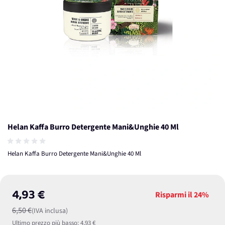
Helan Kaffa Burro Detergente Mani&Unghie 40 Ml
Helan Kaffa Burro Detergente Mani&Unghie 40 Ml
4,93 €
Risparmi il
24%
6,50 €
(IVA inclusa)
Ultimo prezzo più basso:
4,93 €