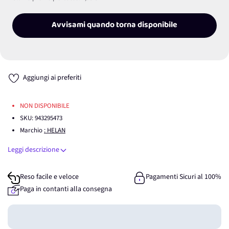
Avvisami quando torna disponibile
Aggiungi ai preferiti
NON DISPONIBILE
SKU:
943295473
Marchio
: HELAN
Leggi descrizione
Reso facile e veloce
Pagamenti Sicuri al 100%
Paga in contanti alla consegna
Guadagna
0
punti