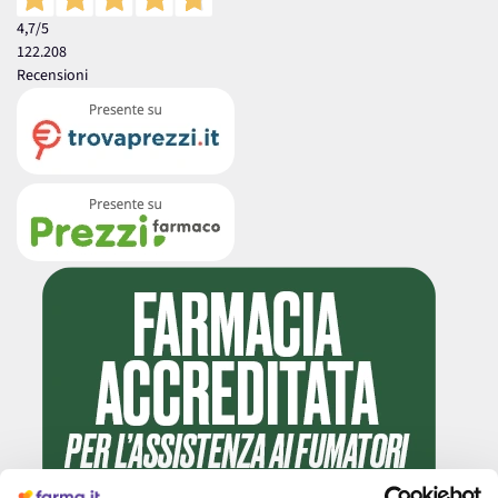
4,7
/5
122.208
Recensioni