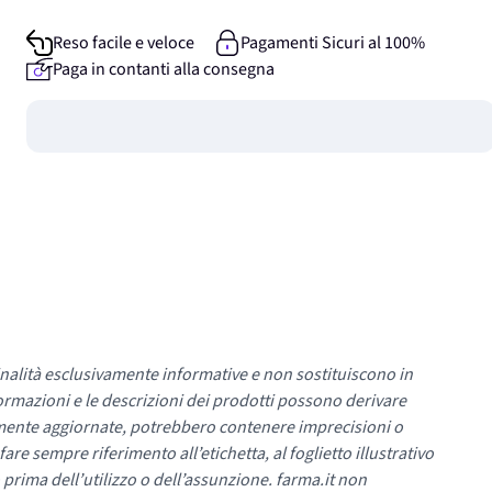
Reso facile e veloce
Pagamenti Sicuri al 100%
Paga in contanti alla consegna
Guadagna
0
punti
nalità esclusivamente informative e non sostituiscono in
ormazioni e le descrizioni dei prodotti possono derivare
mente aggiornate, potrebbero contenere imprecisioni o
re sempre riferimento all’etichetta, al foglietto illustrativo
 prima dell’utilizzo o dell’assunzione. farma.it non