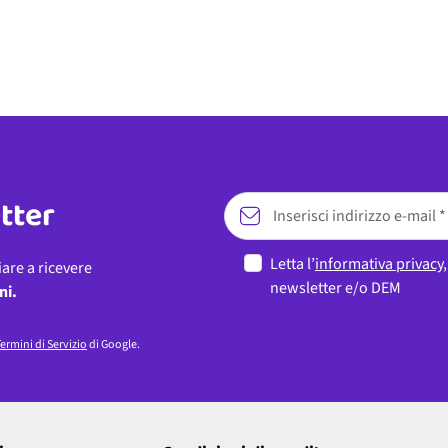
etter
Letta l’
informativa privacy
iare a ricevere
newsletter e/o DEM
ni.
ermini di Servizio
di Google.