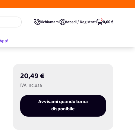
0
0,00 €
Richiamami
Accedi / Registrati
'App!
20,49 €
IVA inclusa
Avvisami quando torna
disponibile