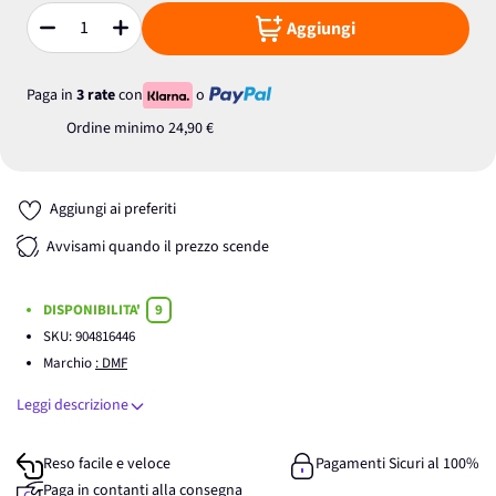
Aggiungi
Quantità
Paga in
3 rate
con
o
Ordine minimo
24,90 €
Aggiungi ai preferiti
Avvisami quando il prezzo scende
DISPONIBILITA'
9
SKU:
904816446
Marchio
: DMF
Leggi descrizione
Reso facile e veloce
Pagamenti Sicuri al 100%
Paga in contanti alla consegna