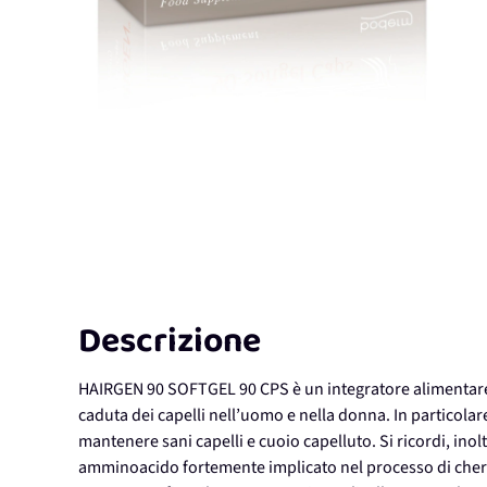
Descrizione
HAIRGEN 90 SOFTGEL 90 CPS è un integratore alimentare a 
caduta dei capelli nell’uomo e nella donna. In particolare
mantenere sani capelli e cuoio capelluto. Si ricordi, inol
amminoacido fortemente implicato nel processo di cherat