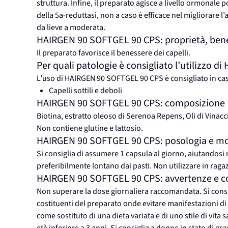
struttura. Infine, il preparato agisce a livello ormonale 
della 5a-reduttasi, non a caso è efficace nel migliorare 
da lieve a moderata.
HAIRGEN 90 SOFTGEL 90 CPS: proprietà, benefi
Il preparato favorisce il benessere dei capelli.
Per quali patologie è consigliato l’utilizzo 
L’uso di HAIRGEN 90 SOFTGEL 90 CPS è consigliato in cas
Capelli sottili e deboli
HAIRGEN 90 SOFTGEL 90 CPS: composizione
Biotina, estratto oleoso di Serenoa Repens, Oli di Vinacci
Non contiene glutine e lattosio.
HAIRGEN 90 SOFTGEL 90 CPS: posologia e moda
Si consiglia di assumere 1 capsula al giorno, aiutandosi 
preferibilmente lontano dai pasti. Non utilizzare in ragazz
HAIRGEN 90 SOFTGEL 90 CPS: avvertenze e con
Non superare la dose giornaliera raccomandata. Si consigl
costituenti del preparato onde evitare manifestazioni di 
come sostituto di una dieta variata e di uno stile di vita