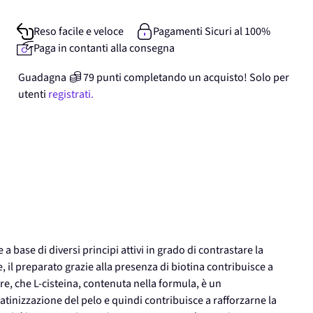
Reso facile e veloce
Pagamenti Sicuri al 100%
Paga in contanti alla consegna
Guadagna
79
punti
completando un acquisto! Solo per
utenti
registrati.
base di diversi principi attivi in grado di contrastare la
, il preparato grazie alla presenza di biotina contribuisce a
tre, che L-cisteina, contenuta nella formula, è un
inizzazione del pelo e quindi contribuisce a rafforzarne la