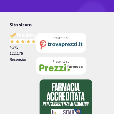
Sito sicuro
4,7
/5
122.176
Recensioni