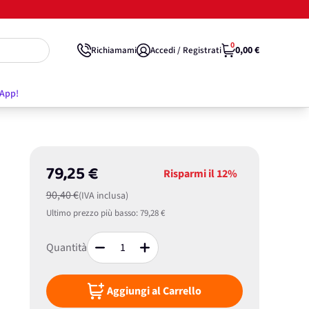
0
0,00 €
Richiamami
Accedi / Registrati
'App!
79,25 €
Risparmi il
12%
90,40 €
(IVA inclusa)
Ultimo prezzo più basso:
79,28 €
Quantità
Aggiungi al Carrello