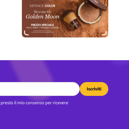
Iscriviti
, presto il mio consenso per ricevere